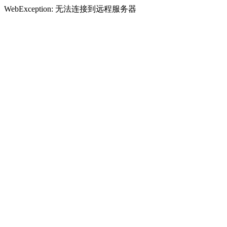
WebException: 无法连接到远程服务器